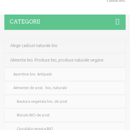
Contul dvs.
CATEGORII
Alege cadouri naturale bio
Alimente bio. Produse bio, produse naturale vegane
Aperitive bio. Antipasti
Alimente de post - bio, naturale
Bautura vegetala bio, de post
Biscuiti BIO de post
Ciocolata neagra BIO