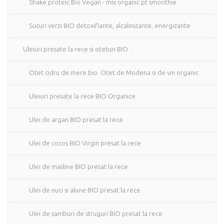
Shake proteic Bio Vegan - mix organic pt smoothie
Sucuri verzi BIO detoxifiante, alcalinizante, energizante
Uleiuri presate la rece si oteturi BIO
Otet cidru de mere bio. Otet de Modena si de vin organic
Uleiuri presate la rece BIO Organice
Ulei de argan BIO presat la rece
Ulei de cocos BIO Virgin presat la rece
Ulei de masline BIO presat la rece
Ulei de nuci si alune BIO presat la rece
Ulei de samburi de struguri BIO presat la rece