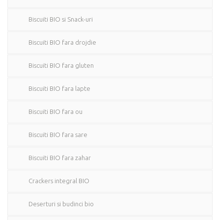
Biscuiti BIO si Snack-uri
Biscuiti BIO fara drojdie
Biscuiti BIO fara gluten
Biscuiti BIO fara lapte
Biscuiti BIO fara ou
Biscuiti BIO fara sare
Biscuiti BIO fara zahar
Crackers integral BIO
Deserturi si budinci bio