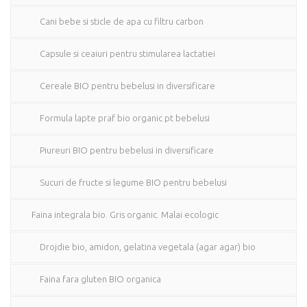
Cani bebe si sticle de apa cu filtru carbon
Capsule si ceaiuri pentru stimularea lactatiei
Cereale BIO pentru bebelusi in diversificare
Formula lapte praf bio organic pt bebelusi
Piureuri BIO pentru bebelusi in diversificare
Sucuri de fructe si legume BIO pentru bebelusi
Faina integrala bio. Gris organic. Malai ecologic
Drojdie bio, amidon, gelatina vegetala (agar agar) bio
Faina fara gluten BIO organica