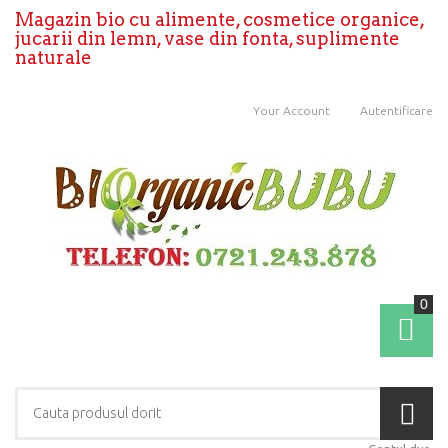
Magazin bio cu alimente, cosmetice organice,
jucarii din lemn, vase din fonta, suplimente
naturale
Your Account
Autentificare
0
Coş