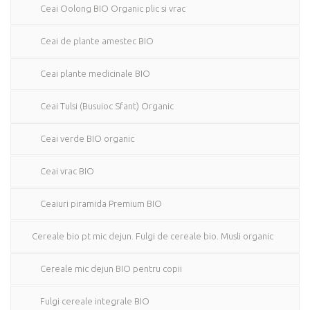
Ceai Oolong BIO Organic plic si vrac
Ceai de plante amestec BIO
Ceai plante medicinale BIO
Ceai Tulsi (Busuioc Sfant) Organic
Ceai verde BIO organic
Ceai vrac BIO
Ceaiuri piramida Premium BIO
Cereale bio pt mic dejun. Fulgi de cereale bio. Musli organic
Cereale mic dejun BIO pentru copii
Fulgi cereale integrale BIO