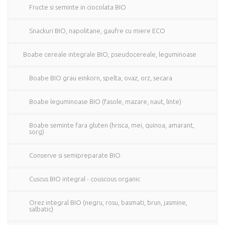
Fructe si seminte in ciocolata BIO
Snackuri BIO, napolitane, gaufre cu miere ECO
Boabe cereale integrale BIO, pseudocereale, leguminoase
Boabe BIO grau einkorn, spelta, ovaz, orz, secara
Boabe leguminoase BIO (fasole, mazare, naut, linte)
Boabe seminte fara gluten (hrisca, mei, quinoa, amarant,
sorg)
Conserve si semipreparate BIO
Cuscus BIO integral - couscous organic
Orez integral BIO (negru, rosu, basmati, brun, jasmine,
salbatic)