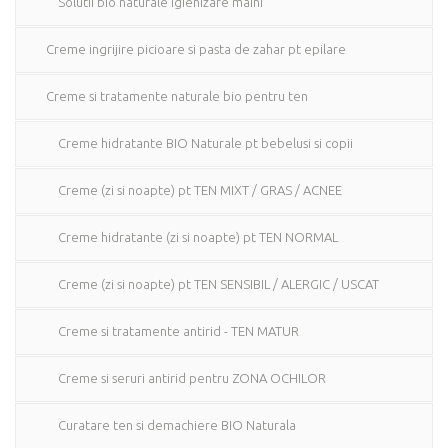
Solutii bio naturale igienizare maini
Creme ingrijire picioare si pasta de zahar pt epilare
Creme si tratamente naturale bio pentru ten
Creme hidratante BIO Naturale pt bebelusi si copii
Creme (zi si noapte) pt TEN MIXT / GRAS / ACNEE
Creme hidratante (zi si noapte) pt TEN NORMAL
Creme (zi si noapte) pt TEN SENSIBIL / ALERGIC / USCAT
Creme si tratamente antirid - TEN MATUR
Creme si seruri antirid pentru ZONA OCHILOR
Curatare ten si demachiere BIO Naturala