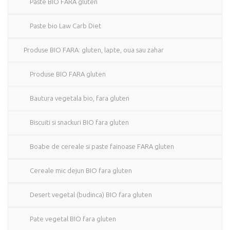
Paste BIO FARA gluten
Paste bio Law Carb Diet
Produse BIO FARA: gluten, lapte, oua sau zahar
Produse BIO FARA gluten
Bautura vegetala bio, fara gluten
Biscuiti si snackuri BIO fara gluten
Boabe de cereale si paste fainoase FARA gluten
Cereale mic dejun BIO fara gluten
Desert vegetal (budinca) BIO fara gluten
Pate vegetal BIO fara gluten