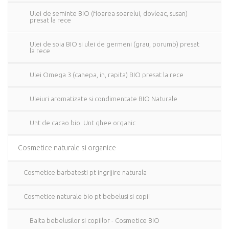
Ulei de seminte BIO (floarea soarelui, dovleac, susan)
presat la rece
Ulei de soia BIO si ulei de germeni (grau, porumb) presat
la rece
Ulei Omega 3 (canepa, in, rapita) BIO presat la rece
Uleiuri aromatizate si condimentate BIO Naturale
Unt de cacao bio. Unt ghee organic
Cosmetice naturale si organice
Cosmetice barbatesti pt ingrijire naturala
Cosmetice naturale bio pt bebelusi si copii
Baita bebelusilor si copiilor - Cosmetice BIO