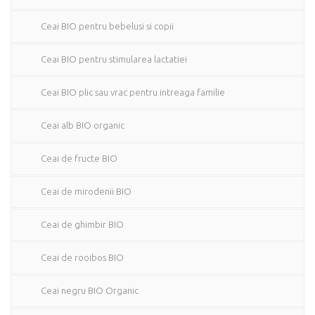
Ceai BIO pentru bebelusi si copii
Ceai BIO pentru stimularea lactatiei
Ceai BIO plic sau vrac pentru intreaga familie
Ceai alb BIO organic
Ceai de fructe BIO
Ceai de mirodenii BIO
Ceai de ghimbir BIO
Ceai de rooibos BIO
Ceai negru BIO Organic