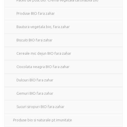
Pateu de post bio. Crema vegetala tartinabila bio
Produse BIO fara zahar
Bautura vegetala bio, fara zahar
Biscuiti BIO fara zahar
Cereale mic dejun BIO fara zahar
Ciocolata neagra BIO fara zahar
Dulciuri BIO fara zahar
Gemuri BIO fara zahar
Sucuri siropuri BIO fara zahar
Produse bio si naturale pt imunitate