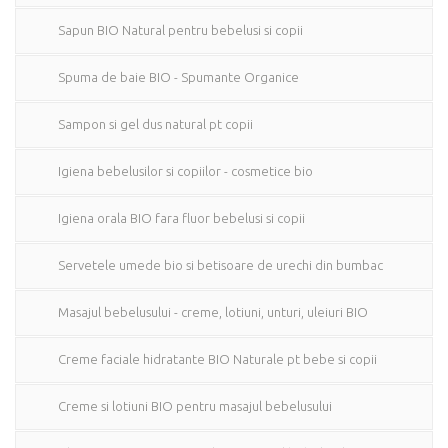
Sapun BIO Natural pentru bebelusi si copii
Spuma de baie BIO - Spumante Organice
Sampon si gel dus natural pt copii
Igiena bebelusilor si copiilor - cosmetice bio
Igiena orala BIO fara fluor bebelusi si copii
Servetele umede bio si betisoare de urechi din bumbac
Masajul bebelusului - creme, lotiuni, unturi, uleiuri BIO
Creme faciale hidratante BIO Naturale pt bebe si copii
Creme si lotiuni BIO pentru masajul bebelusului